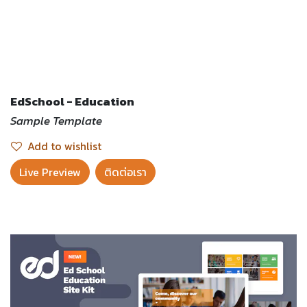
EdSchool - Education
Sample Template
Add to wishlist
Live Preview​
ติดต่อเรา