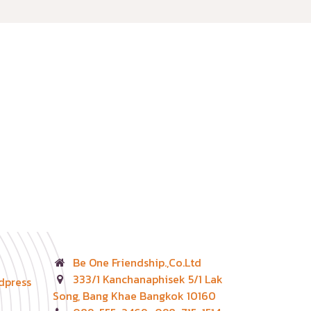
Be One Friendship.,Co.Ltd
333/1 Kanchanaphisek 5/1 Lak
dpress
Song,
Bang Khae Bangkok 10160