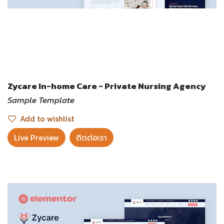
Zycare In-home Care - Private Nursing Agency
Sample Template
Add to wishlist
Live Preview​
ติดต่อเรา