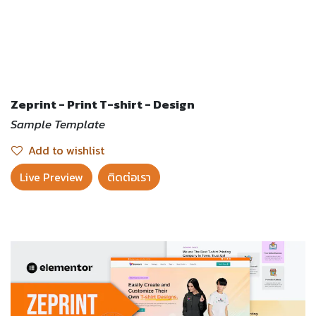
Zeprint - Print T-shirt - Design
Sample Template
Add to wishlist
Live Preview​
ติดต่อเรา