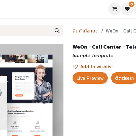
0
ย่างเทมเพลต
บทความ
ขอใบเสนอราคา
ติดต่อเรา
สินค้าทั้งหมด
WeOn - Call 
WeOn - Call Center - Te
Sample Template
Add to wishlist
Live Preview​
ติดต่อเรา