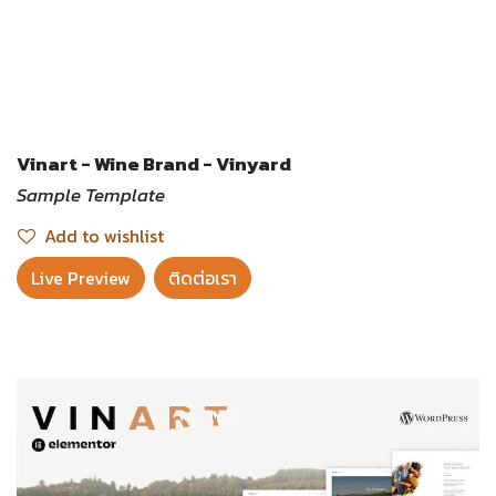
Vinart - Wine Brand - Vinyard
Sample Template
Add to wishlist
Live Preview​
ติดต่อเรา