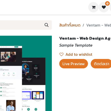
0
ย่างเทมเพลต
บทความ
ขอใบเสนอราคา
ติดต่อเรา
สินค้าทั้งหมด
Ventam - We
Ventam - Web Design A
Sample Template
Add to wishlist
Live Preview​
ติดต่อเรา