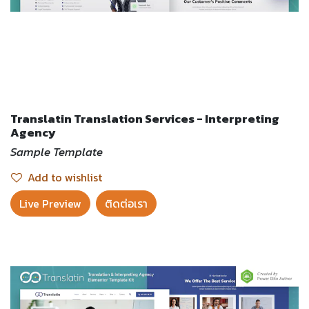
Translatin Translation Services - Interpreting
Agency
Sample Template
Add to wishlist
Live Preview​
ติดต่อเรา