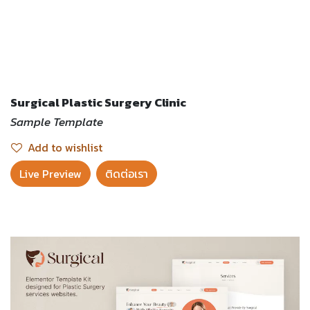
Surgical Plastic Surgery Clinic
Sample Template
Add to wishlist
Live Preview​
ติดต่อเรา