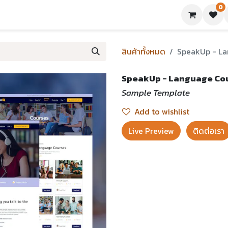
0
ย่างเทมเพลต
บทความ
ขอใบเสนอราคา
ติดต่อเรา
สินค้าทั้งหมด
SpeakUp - La
SpeakUp - Language Cour
Sample Template
Add to wishlist
Live Preview​
ติดต่อเรา