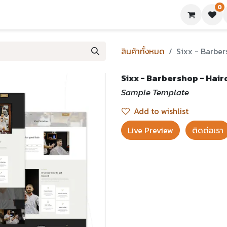
0
ย่างเทมเพลต
บทความ
ขอใบเสนอราคา
ติดต่อเรา
สินค้าทั้งหมด
Sixx - Barber
Sixx - Barbershop - Hai
Sample Template
Add to wishlist
Live Preview​
ติดต่อเรา