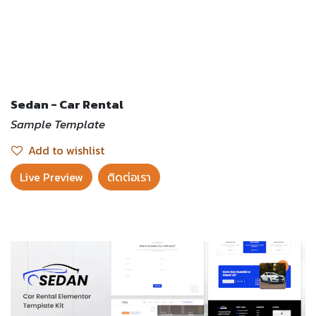
Sedan - Car Rental
Sample Template
Add to wishlist
Live Preview​
ติดต่อเรา