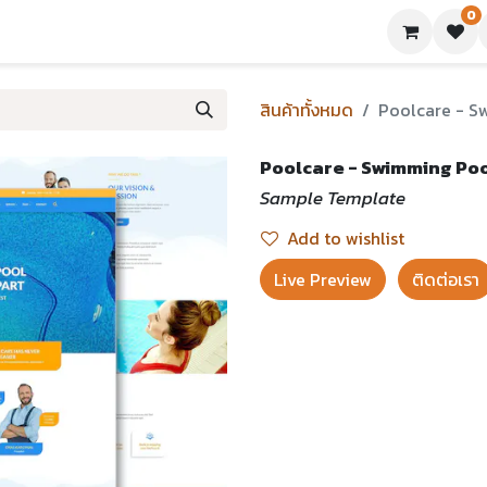
0
ย่างเทมเพลต
บทความ
ขอใบเสนอราคา
ติดต่อเรา
สินค้าทั้งหมด
Poolcare - S
Poolcare - Swimming Poo
Sample Template
Add to wishlist
Live Preview​
ติดต่อเรา