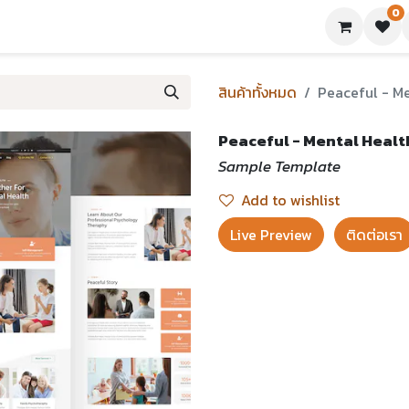
0
ย่างเทมเพลต
บทความ
ขอใบเสนอราคา
ติดต่อเรา
สินค้าทั้งหมด
Peaceful - M
Peaceful - Mental Heal
Sample Template
Add to wishlist
Live Preview​
ติดต่อเรา