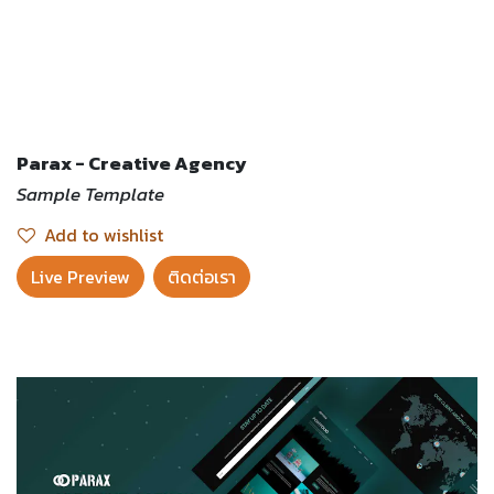
Parax - Creative Agency
Sample Template
Add to wishlist
Live Preview​
ติดต่อเรา