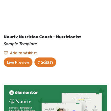
Nouriv Nutrition Coach - Nutritionist
Sample Template
Add to wishlist
Live Preview​
ติดต่อเรา