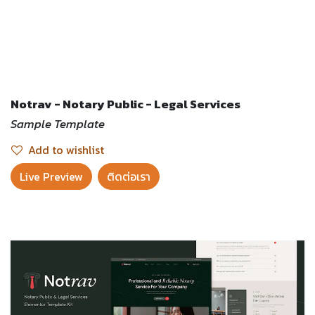
Notrav - Notary Public - Legal Services
Sample Template
Add to wishlist
Live Preview​
ติดต่อเรา