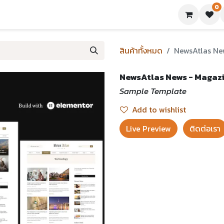
0
ย่างเทมเพลต
บทความ
ขอใบเสนอราคา
ติดต่อเรา
สินค้าทั้งหมด
NewsAtlas Ne
NewsAtlas News - Magaz
Sample Template
Add to wishlist
Live Preview​
ติดต่อเรา