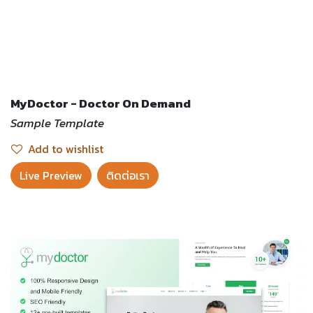
MyDoctor - Doctor On Demand
Sample Template
Add to wishlist
Live Preview​
ติดต่อเรา