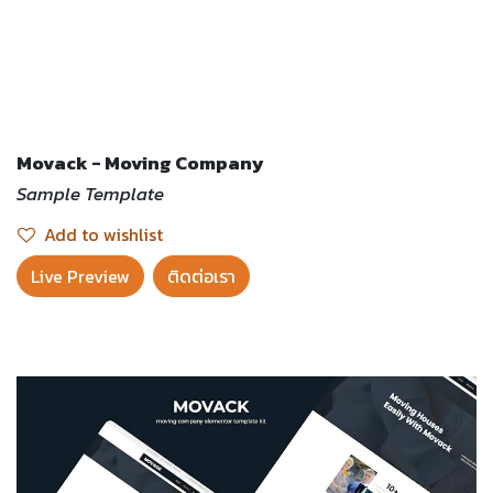
Movack - Moving Company
Sample Template
Add to wishlist
Live Preview​
ติดต่อเรา