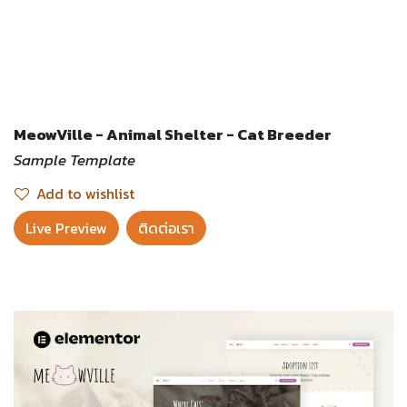
MeowVille - Animal Shelter - Cat Breeder
Sample Template
Add to wishlist
Live Preview​
ติดต่อเรา