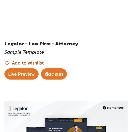
Legalor - Law Firm - Attorney
Sample Template
Add to wishlist
Live Preview​
ติดต่อเรา