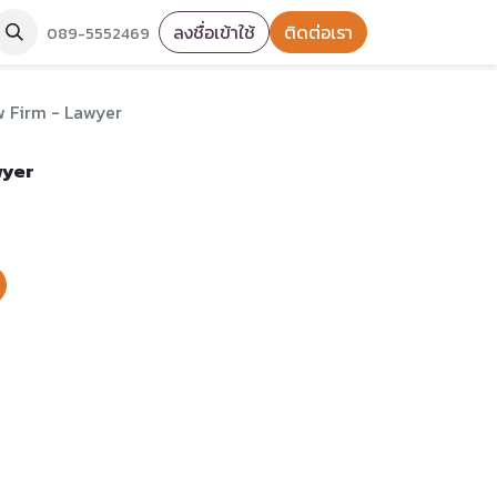
ลงชื่อเข้าใช้
ติดต่อเรา
089-5552469
w Firm - Lawyer
wyer