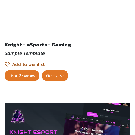
Knight - eSports - Gaming
Sample Template
Add to wishlist
Live Preview​
ติดต่อเรา