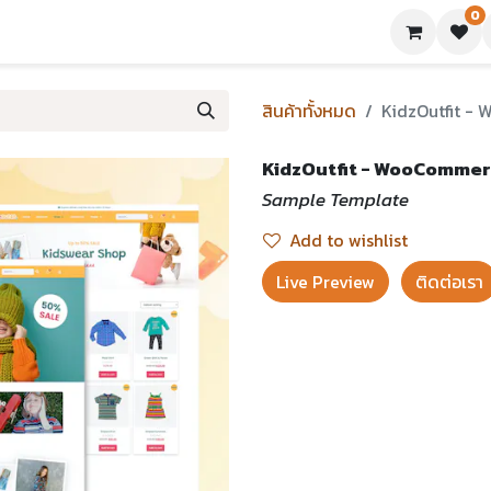
0
ย่างเทมเพลต
บทความ
ขอใบเสนอราคา
ติดต่อเรา
สินค้าทั้งหมด
KidzOutfit -
KidzOutfit - WooCommer
Sample Template
Add to wishlist
Live Preview​
ติดต่อเรา