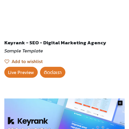
Keyrank - SEO - Digital Marketing Agency
Sample Template
Add to wishlist
Live Preview​
ติดต่อเรา