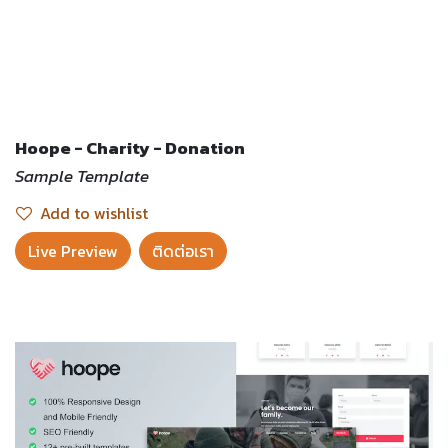
Hoope - Charity - Donation
Sample Template
Add to wishlist
Live Preview​
ติดต่อเรา