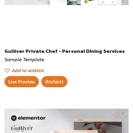
Gulliver Private Chef - Personal Dining Services
Sample Template
Add to wishlist
Live Preview​
ติดต่อเรา