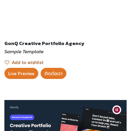
GonQ Creative Portfolio Agency
Sample Template
Add to wishlist
Live Preview​
ติดต่อเรา