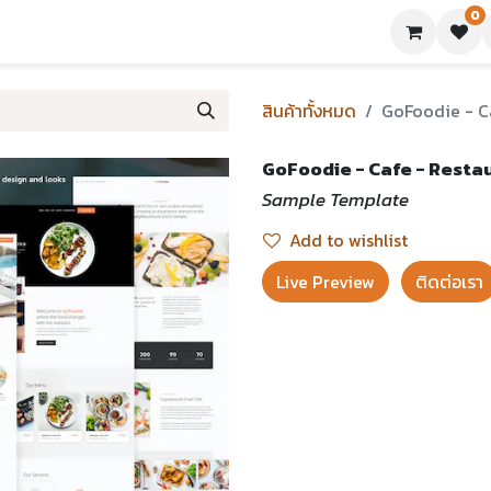
0
ย่างเทมเพลต
บทความ
ขอใบเสนอราคา
ติดต่อเรา
สินค้าทั้งหมด
GoFoodie - C
GoFoodie - Cafe - Resta
Sample Template
Add to wishlist
Live Preview​
ติดต่อเรา