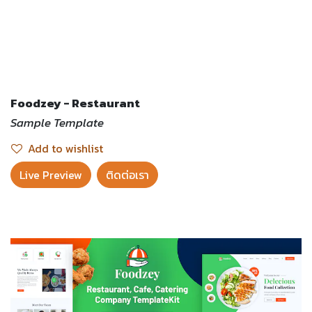
Foodzey - Restaurant
Sample Template
Add to wishlist
Live Preview​
ติดต่อเรา