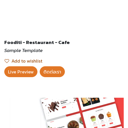
Fooditi - Restaurant - Cafe
Sample Template
Add to wishlist
Live Preview​
ติดต่อเรา