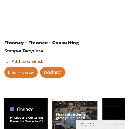
Financy - Finance - Consulting
Sample Template
Add to wishlist
Live Preview​
ติดต่อเรา