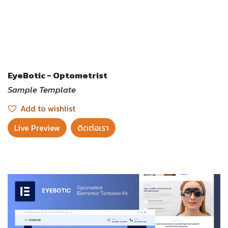
EyeBotic - Optometrist
Sample Template
Add to wishlist
Live Preview​
ติดต่อเรา