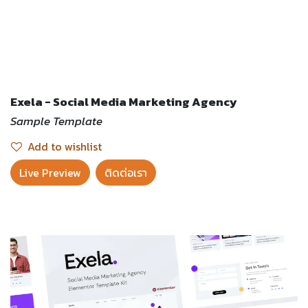
Exela - Social Media Marketing Agency
Sample Template
Add to wishlist
Live Preview​
ติดต่อเรา