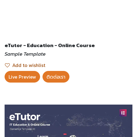
eTutor - Education - Online Course
Sample Template
Add to wishlist
Live Preview​
ติดต่อเรา