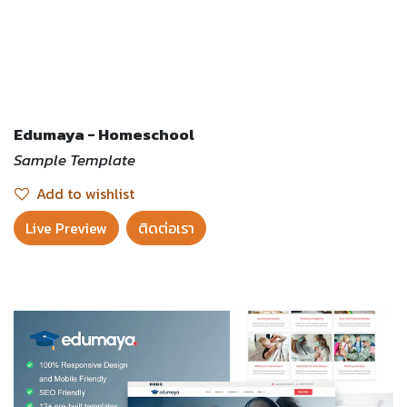
Edumaya - Homeschool
Sample Template
Add to wishlist
Live Preview​
ติดต่อเรา