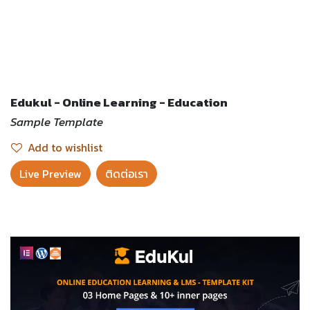
Edukul - Online Learning - Education
Sample Template
Add to wishlist
Live Preview​
ติดต่อเรา