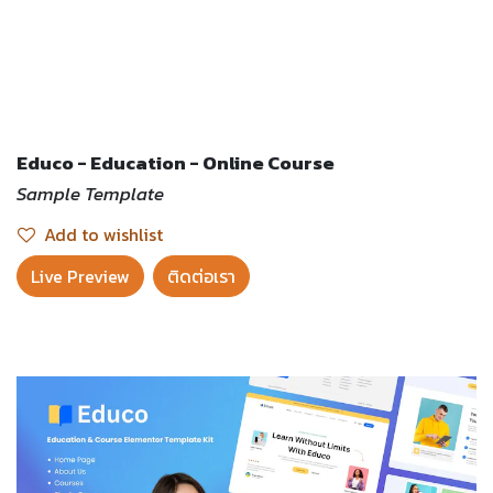
Educo - Education - Online Course
Sample Template
Add to wishlist
Live Preview​
ติดต่อเรา