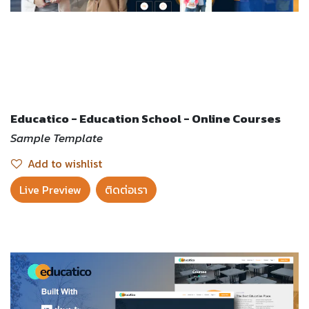
Educatico - Education School - Online Courses
Sample Template
Add to wishlist
Live Preview​
ติดต่อเรา