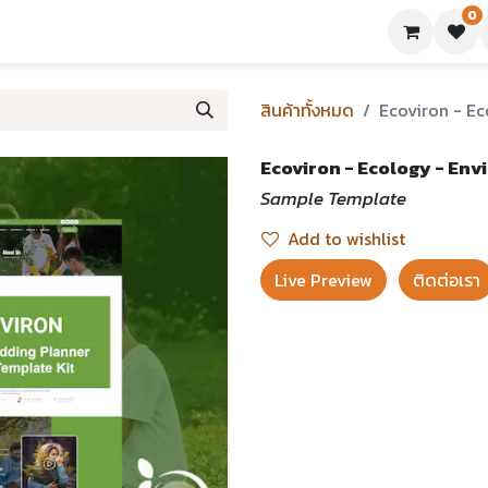
0
ย่างเทมเพลต
บทความ
ขอใบเสนอราคา
ติดต่อเรา
สินค้าทั้งหมด
Ecoviron - Ec
Ecoviron - Ecology - Env
Sample Template
Add to wishlist
Live Preview​
ติดต่อเรา