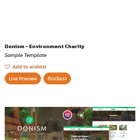
Donism - Environment Charity
Sample Template
Add to wishlist
Live Preview​
ติดต่อเรา