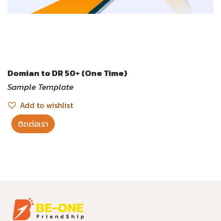
Domian to DR 50+ (One Time)
Sample Template
Add to wishlist
ติดต่อเรา