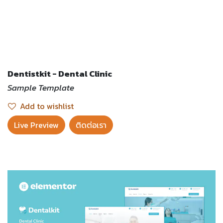
Dentistkit - Dental Clinic
Sample Template
Add to wishlist
Live Preview​
ติดต่อเรา