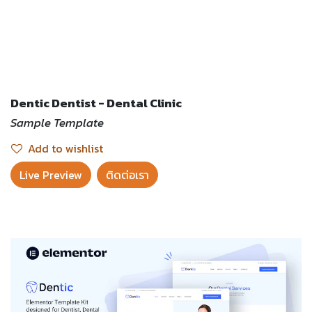
Dentic Dentist - Dental Clinic
Sample Template
Add to wishlist
Live Preview​
ติดต่อเรา