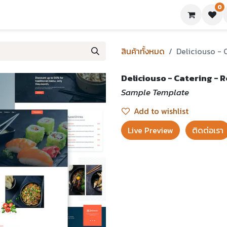
0
ย่างเทมเพลต
บทความ
ขอใบเสนอราคา
ติดต่อเรา
สินค้าทั้งหมด
Deliciouso - 
Deliciouso - Catering - 
Sample Template
Add to wishlist
Live Preview​
ติดต่อเรา