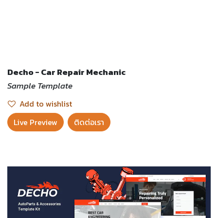
Decho - Car Repair Mechanic
Sample Template
Add to wishlist
Live Preview​
ติดต่อเรา