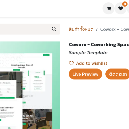
0
ย่างเทมเพลต
บทความ
ขอใบเสนอราคา
ติดต่อเรา
สินค้าทั้งหมด
Coworx - Cowo
Coworx - Coworking Space
Sample Template
Add to wishlist
Live Preview​
ติดต่อเรา