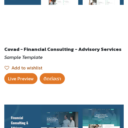
Covad - Financial Consulting - Advisory Services
Sample Template
Add to wishlist
Live Preview​
ติดต่อเรา