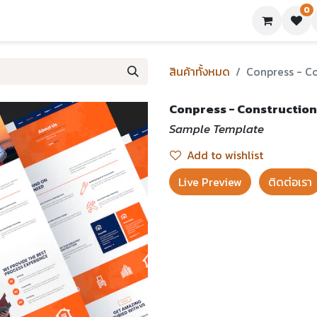
0
ย่างเทมเพลต
บทความ
ขอใบเสนอราคา
ติดต่อเรา
สินค้าทั้งหมด
Conpress - Co
Conpress - Construction
Sample Template
Add to wishlist
Live Preview​
ติดต่อเรา